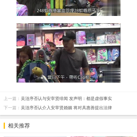
上一篇：
吴涟序否认与安宰贤绯闻 发声明：都是虚假事实
下一篇：
吴涟序否认介入安宰贤婚姻 将对具惠善提出法律
相关推荐