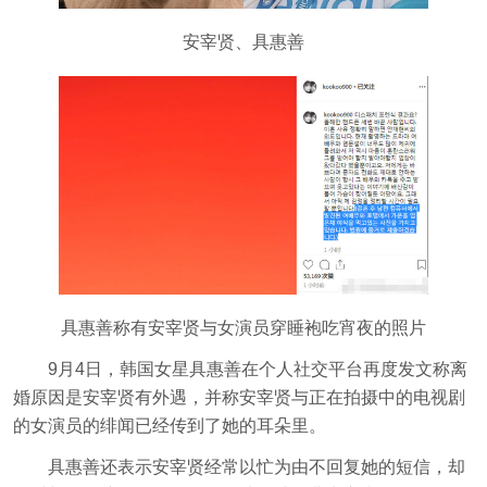
安宰贤、具惠善
具惠善称有安宰贤与女演员穿睡袍吃宵夜的照片
9月4日，韩国女星具惠善在个人社交平台再度发文称离
婚原因是安宰贤有外遇，并称安宰贤与正在拍摄中的电视剧
的女演员的绯闻已经传到了她的耳朵里。
具惠善还表示安宰贤经常以忙为由不回复她的短信，却