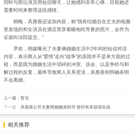
同时与那位演员用短信聊天，让她感到非常心痛，目前她还
需要时间来整理这段感情。
稍晚，具惠善还追加内容，称“我有结婚后在丈夫的电脑
里发现的和女演员在酒店里穿着睡袍吃宵夜的照片，会作为
证据向法院提交。”
早前，韩媒曝光了夫妻俩婚姻生活中2年间的短信对话
内容，表示两人从“爱情”走向“战争”的原因并不是单方面的过
错，而是因为婚姻生活中琐碎的冲突、误会、以及争吵与和
解过程的反复，最终导致两人关系变淡，具惠善则明确表明
不会离婚。
上一篇：暂无
下一篇：
具惠善公开夫妻两婚姻准则书 曾经有多甜现在就
相关推荐