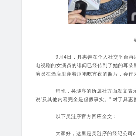
9月4日，具惠善在个人社交平台再度
电视剧的女演员的绯闻已经传到了她的耳朵
演员在酒店里穿着睡袍吃宵夜的照片，会作
稍晚，吴涟序的所属社方面发文表示“
说’及其他内容完全是虚假事实。” 对于具
以下吴涟序官方回应全文：
大家好，这里是吴涟序的经纪公司cell