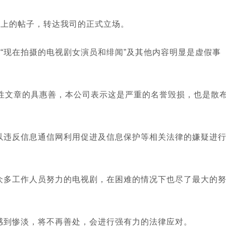
am上的帖子，转达我司的正式立场。
的“现在拍摄的电视剧女演员和绯闻”及其他内容明显是虚假事
文章的具惠善，本公司表示这是严重的名誉毁损，也是散
。
违反信息通信网利用促进及信息保护等相关法律的嫌疑进
多工作人员努力的电视剧，在困难的情况下也尽了最大的
到惨淡，将不再善处，会进行强有力的法律应对。