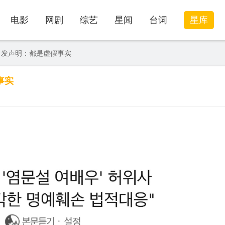
电影
网剧
综艺
星闻
台词
星库
 发声明：都是虚假事实
事实