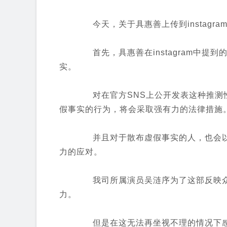
今天，关于具惠善上传到instagr
首先，具惠善在instagram中提到
实。
对在官方SNS上公开发表这种推测性
假事实的行为，将会采取强有力的法律措施
并且对于散布虚假事实的人，也会以
力的应对。
我司所属演员吴涟序为了这部反映众
力。
但是在这无法再坐视不理的情况下感