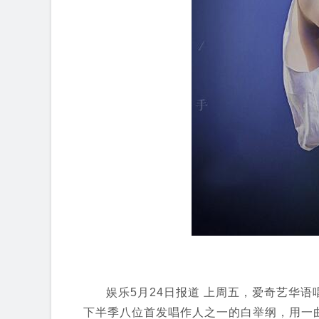
娱乐5月24日报道 上周五，爱奇艺华
下半季八位首发唱作人之一的白举纲，用一