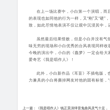
在上一场比赛中，小白第一个演唱，而
的表现也如同他的行为一样，又“刚”又“硬
致，如此尽情地表演不仅让观中沉浸其中，
虽然最后结果惜败，但是小白并没有气
味无穷的现场和小白优秀的台风表现同样收
今晚的演出中，小白的《蠢梦》一定会给大家
爱奇艺《我是唱作人》！
此外，小白新作品《耳盲》不插电版，
力兼具的小白将撕掉网友对他的固有标签，“
上一篇：《我是唱作人》钱正昊演绎雷鬼曲风灵气十足，