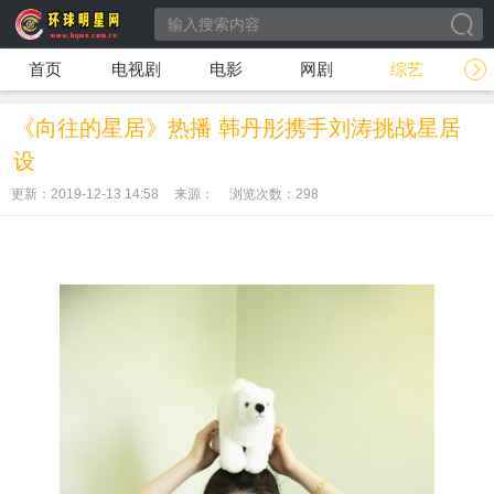
首页
电视剧
电影
网剧
综艺
《向往的星居》热播 韩丹彤携手刘涛挑战星居
设
更新：2019-12-13 14:58
来源：
浏览次数：
298