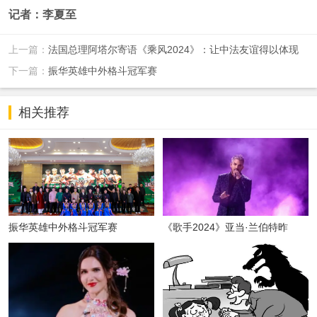
记者：李夏至
上一篇：
法国总理阿塔尔寄语《乘风2024》：让中法友谊得以体现
下一篇：
振华英雄中外格斗冠军赛
相关推荐
振华英雄中外格斗冠军赛
《歌手2024》亚当·兰伯特昨
晚“空降”