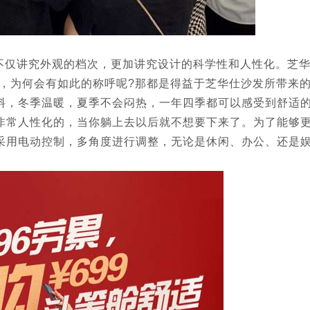
仅讲究外观的档次，更加讲究设计的科学性和人性化。芝
quo;，为何会有如此的称呼呢?那都是得益于芝华仕沙发所带来
料，冬季温暖，夏季不会闷热，一年四季都可以感受到舒适
非常人性化的，当你躺上去以后就不想要下来了。为了能够
采用电动控制，多角度进行调整，无论是休闲、办公、还是