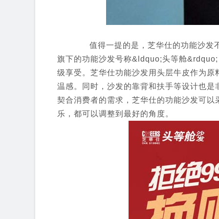
值得一提的是，芝华仕的功能沙发不
旗下的功能沙发号称&ldquo;头等舱&rd
级享受。芝华仕功能沙发用头层牛皮作为原
温感。同时，沙发的靠背和扶手等设计也是
契合消费者的需求，芝华仕的功能沙发可以
乐，都可以调整到最好的角度。