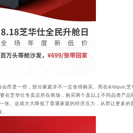
贵一些，部分家庭并不一定舍得购买。而在&ldquo;芝
费者只要在芝华仕专卖店所在商场，购买两个及以上不同品类产品
M单椅一张。这就大大降低了普通家庭的经济压力，从而让更多的
发。