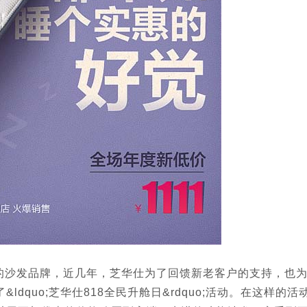
沙发品牌，近几年，芝华仕为了回馈新老客户的支持，也
dquo;芝华仕818全民升舱日&rdquo;活动。在这样的活