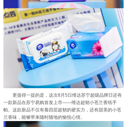
更值得一提的是，这次8月5日维达苏宁超级品牌日还有
一款新品在苏宁易购首发上市——维达超韧小苍兰香纸手
帕。这款新品不仅有着四层超韧的硬实力，还有甜美的小苍
兰香味，能够带来随时随地的愉悦心情。