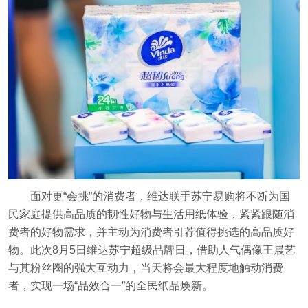
面对更“会挑”的消费者，维达联手苏宁易购将不断为国
民家庭提供高品质的韧性好物与生活用纸体验，紧紧跟随消
费者的好物需求，并主动为消费者引荐值得挑选的高品质好
物。此次8月5日维达苏宁超级品牌日，借助人气偶像王晨艺
与其粉丝圈的强大互动力，当天将会最大程度地触动消费
者，实现一场“品效合一”的全民纸品焕新。