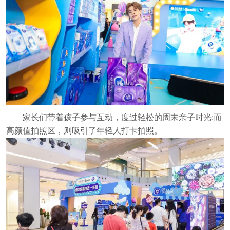
家长们带着孩子参与互动，度过轻松的周末亲子时光;而
高颜值拍照区，则吸引了年轻人打卡拍照。