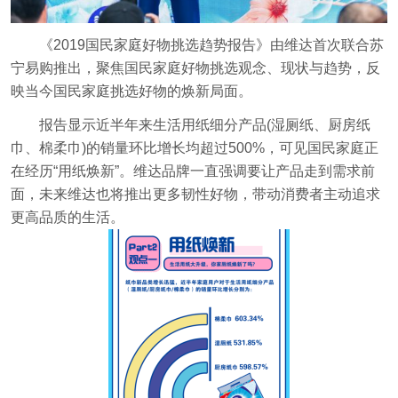
《2019国民家庭好物挑选趋势报告》由维达首次联合苏
宁易购推出，聚焦国民家庭好物挑选观念、现状与趋势，反
映当今国民家庭挑选好物的焕新局面。
报告显示近半年来生活用纸细分产品(湿厕纸、厨房纸
巾、棉柔巾)的销量环比增长均超过500%，可见国民家庭正
在经历“用纸焕新”。维达品牌一直强调要让产品走到需求前
面，未来维达也将推出更多韧性好物，带动消费者主动追求
更高品质的生活。