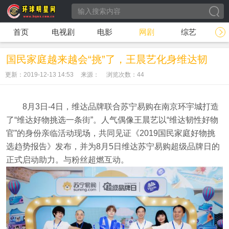
首页
电视剧
电影
网剧
综艺
国民家庭越来越会“挑”了，王晨艺化身维达韧
更新：2019-12-13 14:53
来源：
浏览次数：
44
8月3日-4日，维达品牌联合苏宁易购在南京环宇城打造
了“维达好物挑选一条街”。人气偶像王晨艺以“维达韧性好物
官”的身份亲临活动现场，共同见证《2019国民家庭好物挑
选趋势报告》发布，并为8月5日维达苏宁易购超级品牌日的
正式启动助力。与粉丝超燃互动。