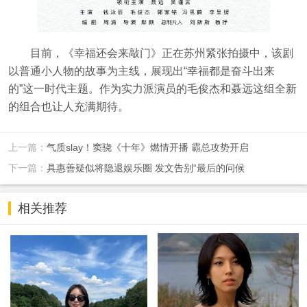
目前，《幸福还会来敲门》正在苏州紧张拍摄中，该剧
以普通小人物的故事为主线，展现出“幸福都是奋斗出来
的”这一时代主题。作为实力派演员的毛俊杰和聂远这组全新
的组合也让人充满期待。
上一篇：
气质slay！窦骁《十年》燃情开播 霸总攻势开启
下一篇：
具惠善疑似将隐退娱乐圈 发文告别“最后的问候
相关推荐