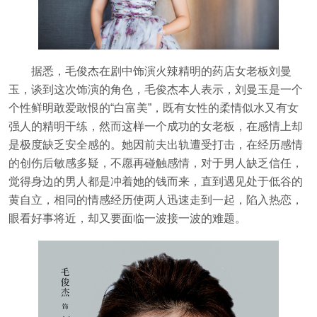
据悉，毛俊杰在剧中饰演火辣精明的药店女老板刘曼
玉，谈到这次饰演的角色，毛俊杰本人表示，刘曼玉是一个
个性鲜明敢爱敢恨的“白富美”，既有女性的柔情似水又有女
强人的精明干练，然而这样一个成功的女老板，在感情上却
是极度缺乏安全感的。她因前夫出轨遭受打击，在经历感情
的创伤后敏感多疑，不愿再碰触感情，对于男人缺乏信任，
觉得身边的男人都是冲着她的钱而来，直到遇见处于低谷的
黄自立，相同的情感经历使两人迅速走到一起，陷入热恋，
眼看好事将近，却又要面临一波接一波的难题。