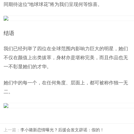
同期待这位“地球球花”将为我们呈现何等惊喜。
结语
我们已经列举了四位在全球范围内影响力巨大的明星，她们
不仅在颜值上出类拔萃，身材亦是堪称完美，而且作品也无
一不彰显她们的才华。
她们中的每一个，在任何角度、层面上，都可被称作独一无
二。
上一篇：
李小璐新恋情曝光？后援会发文辟谣：假的！