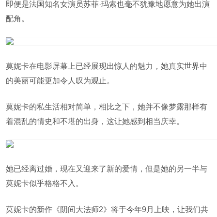
即便是法国知名女演员苏菲·玛索也毫不犹豫地愿意为她出演
配角。
莫妮卡在电影屏幕上已经展现出惊人的魅力，她真实世界中
的美丽可能更加令人叹为观止。
莫妮卡的私生活相对简单，相比之下，她并不像梦露那样有
着混乱的情史和不堪的出身，这让她感到相当庆幸。
她已经离过婚，现在又迎来了新的爱情，但是她的另一半与
莫妮卡似乎格格不入。
莫妮卡的新作《阴间大法师2》将于今年9月上映，让我们共