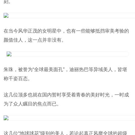
刻。
在当今风华正茂的女明星中，也有一些能够抵挡审美考验的
颜值佳人，这一点并非没有。
朱珠，被誉为“全球最美面孔”，迪丽热巴等异域美人，皆堪
称千姿百态。
这几位顶多也就在国内暂时享受着青春的美好时光，一时成
为了众人瞩目的焦点而已。
这几位“地球球花”级别的美人，若论起真正风靡全球的超级