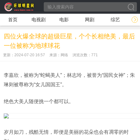
首页
电视剧
电影
网剧
综艺
四位火爆全球的超级巨星，个个长相绝美，最后
一位被称为地球球花
更新：2024-07-20 16:57
来源：网络
浏览次数：
771
李嘉欣，被称为“蛇蝎美人”；林志玲，被誉为“国民女神”；朱
琳则被尊称为“女儿国国王”。
绝色大美人随便挑一个都可以。
岁月如刀，残酷无情，即便是美丽的花朵也会有凋零的时