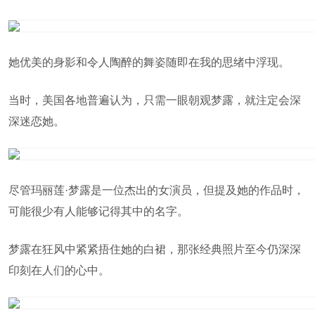
她优美的身影和令人陶醉的舞姿随即在我的思绪中浮现。
当时，美国各地普遍认为，只需一眼朝观梦露，就注定会深
深迷恋她。
尽管玛丽莲·梦露是一位杰出的女演员，但提及她的作品时，
可能很少有人能够记得其中的名字。
梦露在狂风中紧紧捂住她的白裙，那张经典照片至今仍深深
印刻在人们的心中。