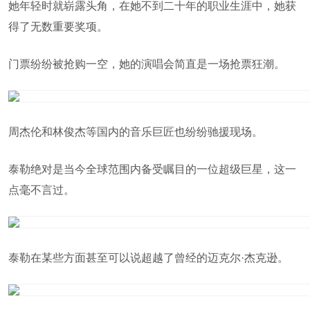
她年轻时就崭露头角，在她不到二十年的职业生涯中，她获
得了无数重要奖项。
门票纷纷被抢购一空，她的演唱会简直是一场抢票狂潮。
周杰伦和林俊杰等国内的音乐巨匠也纷纷驰援现场。
泰勒绝对是当今全球范围内备受瞩目的一位超级巨星，这一
点毫不言过。
泰勒在某些方面甚至可以说超越了曾经的迈克尔·杰克逊。