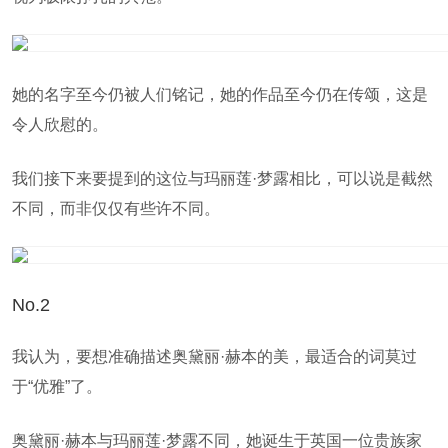
她的名字至今仍被人们铭记，她的作品至今仍在传颂，这是
令人欣慰的。
我们接下来要提到的这位与玛丽莲·梦露相比，可以说是截然
不同，而非仅仅有些许不同。
No.2
我认为，要想准确描述奥黛丽·赫本的美，最适合的词莫过
于“优雅”了。
奥黛丽·赫本与玛丽莲·梦露不同，她诞生于英国一位贵族家