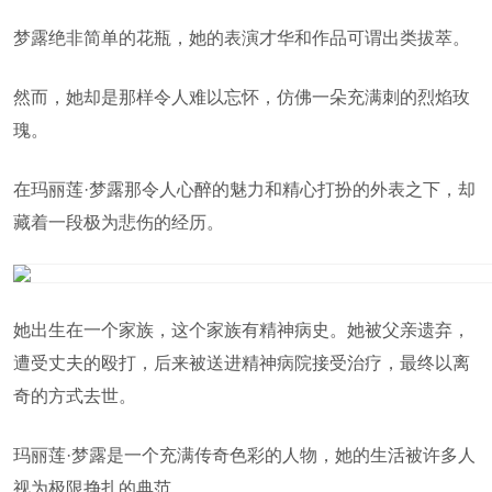
梦露绝非简单的花瓶，她的表演才华和作品可谓出类拔萃。
然而，她却是那样令人难以忘怀，仿佛一朵充满刺的烈焰玫
瑰。
在玛丽莲·梦露那令人心醉的魅力和精心打扮的外表之下，却
藏着一段极为悲伤的经历。
她出生在一个家族，这个家族有精神病史。她被父亲遗弃，
遭受丈夫的殴打，后来被送进精神病院接受治疗，最终以离
奇的方式去世。
玛丽莲·梦露是一个充满传奇色彩的人物，她的生活被许多人
视为极限挣扎的典范。