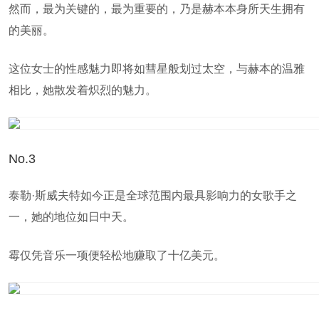
然而，最为关键的，最为重要的，乃是赫本本身所天生拥有
的美丽。
这位女士的性感魅力即将如彗星般划过太空，与赫本的温雅
相比，她散发着炽烈的魅力。
No.3
泰勒·斯威夫特如今正是全球范围内最具影响力的女歌手之
一，她的地位如日中天。
霉仅凭音乐一项便轻松地赚取了十亿美元。