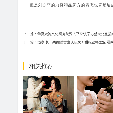
但是刘亦菲的力挺和品牌方的表态也算是给
上一篇：华夏旗袍文化研究院深入平泉镇举办盛大公益捐
下一篇：杰森·莫玛离婚后官宣认新欢！甜抱亚德里亚·霍
相关推荐