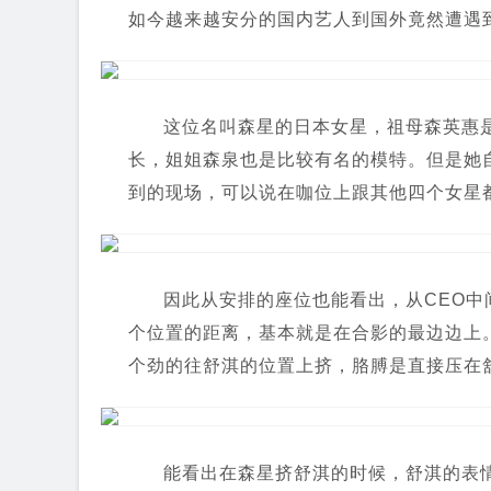
如今越来越安分的国内艺人到国外竟然遭遇到
这位名叫森星的日本女星，祖母森英惠
长，姐姐森泉也是比较有名的模特。但是她
到的现场，可以说在咖位上跟其他四个女星
因此从安排的座位也能看出，从CEO中
个位置的距离，基本就是在合影的最边边上
个劲的往舒淇的位置上挤，胳膊是直接压在
能看出在森星挤舒淇的时候，舒淇的表