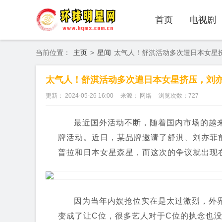
首页
电视剧
当前位置：
主页
>
星闻
太气人！舒淇活动多次遭日本女星
太气人！舒淇活动多次遭日本女星挤压，刘
更新： 2024-05-26 16:00
来源： 网络
浏览次数：
727
最近国外活动不断，随着国内市场的越
牌活动。近日，某品牌邀请了舒淇、刘亦菲
普拉和日本女星森星，而这次的争议就出现
因为当年内娱抢位实在是太过激烈，外
变成了让C位，很多艺人对于C位的执念也