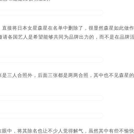
，直接将日本女星森星在名单中删除了，很显然森星如此做
邀请各国艺人是希望能够共同为品牌出力的，而不是在品牌
张是三人合照外，后面三张都是两两合照，其中也不见森星
在眼中，将其除名也让不少人觉得解气，虽然其中有些不愉