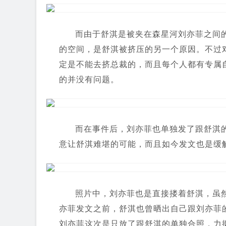
而由于舒淇是被夹在森星河刘亦菲之间
的空间，是舒淇被挤压的另一个原因。不过
定是不能去挤总裁的，而且每个人都有专属
的并没有问题。
而在事件后，刘亦菲也单独发了跟舒淇
意让舒淇难堪的可能，而且如今发文也是缓
照片中，刘亦菲也是直接搂着舒淇，虽
亦菲发文之前，舒淇也曾晒出自己跟刘亦菲
刘亦菲这次是只放了跟舒淇的单独合照，力