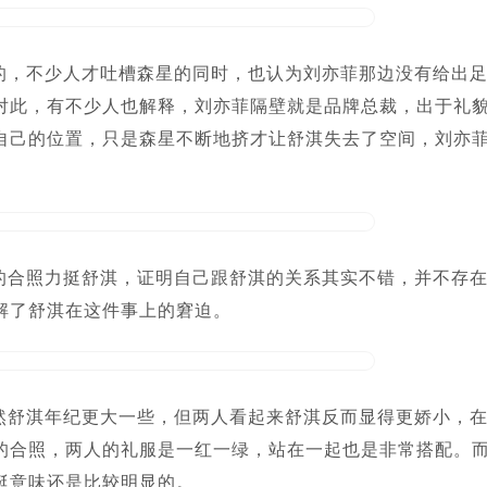
的，不少人才吐槽森星的同时，也认为刘亦菲那边没有给出
对此，有不少人也解释，刘亦菲隔壁就是品牌总裁，出于礼
自己的位置，只是森星不断地挤才让舒淇失去了空间，刘亦
的合照力挺舒淇，证明自己跟舒淇的关系其实不错，并不存
解了舒淇在这件事上的窘迫。
然舒淇年纪更大一些，但两人看起来舒淇反而显得更娇小，
的合照，两人的礼服是一红一绿，站在一起也是非常搭配。
挺意味还是比较明显的。