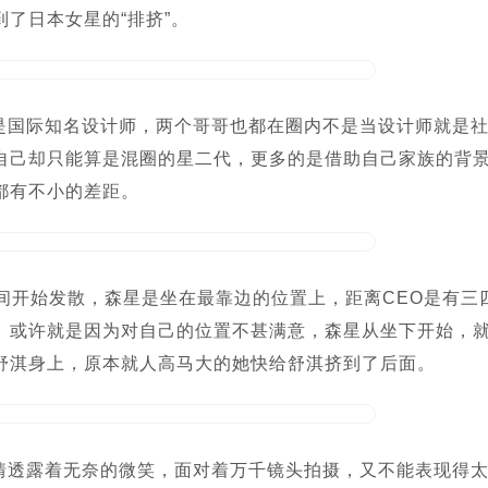
了日本女星的“排挤”。
是国际知名设计师，两个哥哥也都在圈内不是当设计师就是
自己却只能算是混圈的星二代，更多的是借助自己家族的背
都有不小的差距。
间开始发散，森星是坐在最靠边的位置上，距离CEO是有三
。或许就是因为对自己的位置不甚满意，森星从坐下开始，
舒淇身上，原本就人高马大的她快给舒淇挤到了后面。
情透露着无奈的微笑，面对着万千镜头拍摄，又不能表现得