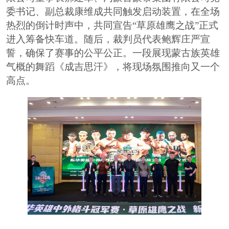
委书记、副总裁康维成共同触发启动装置，在全场
热烈的倒计时声中，共同宣告
“草原雄鹰之战”正式
进入筹备快车道。随后，裁判员代表鲍辉庄严宣
誓，确保了赛事的公平公正。一段展现蒙古族英雄
气概的舞蹈《成吉思汗》，将现场氛围推向又一个
高点。