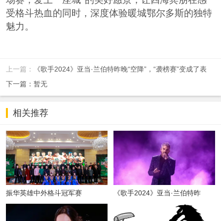
受格斗热血的同时，深度体验暖城鄂尔多斯的独特
魅力。
上一篇：
《歌手2024》亚当·兰伯特昨晚“空降”，“袭榜赛”变成了表
下一篇：暂无
相关推荐
振华英雄中外格斗冠军赛
《歌手2024》亚当·兰伯特昨
晚“空降”