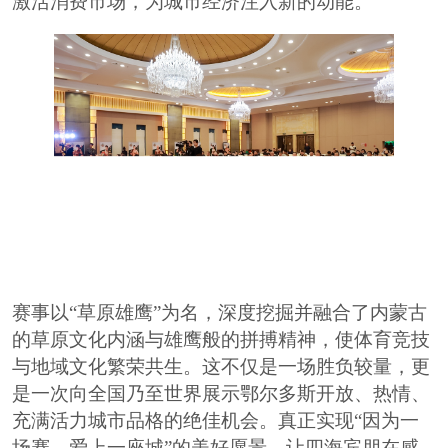
激活消费市场，为城市经济注入新的动能。
赛事以
“草原雄鹰”为名，深度挖掘并融合了内蒙古
的草原文化内涵与雄鹰般的拼搏精神，使体育竞技
与地域文化繁荣共生。这不仅是一场胜负较量，更
是一次向全国乃至世界展示鄂尔多斯开放、热情、
充满活力城市品格的绝佳机会。真正实现“因为一
场赛，爱上一座城”的美好愿景，让四海宾朋在感